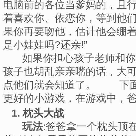
电脑前的各位当爹妈的，且行
着喜欢你、依恋你，等到他
果你再要吻他，估计他会绷着
是小娃娃吗?还亲!”
如果你担心孩子老师和你亲
孩子也胡乱亲亲嘴的话，大
点他们就会知道了。 下面
更好的小游戏，在游戏中，
1. 枕头大战
玩法
:爸爸拿一个枕头顶