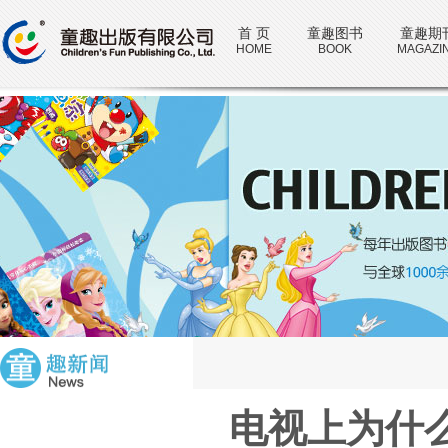
首 页
童趣图书
童趣期
HOME
BOOK
MAGAZI
电视上为什