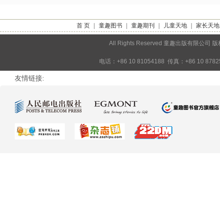
首 页
｜
童趣图书
｜
童趣期刊
｜
儿童天地
｜
家长天地
All Rights Reserved 童趣出版
电话：+86 10 81054188 传真：+86 10 878
友情链接: