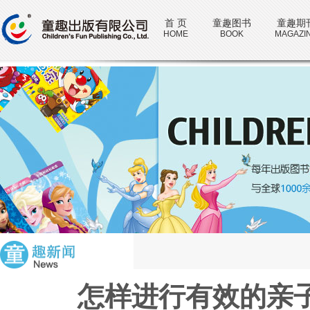
首 页
童趣图书
童趣期
HOME
BOOK
MAGAZI
怎样进行有效的亲