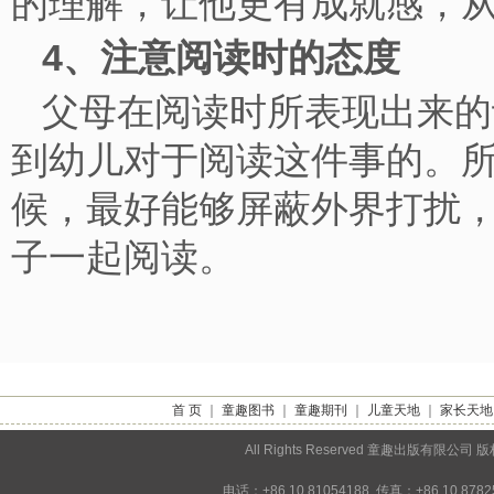
的理解，让他更有成就感
4、注意阅读时的态度
父母在阅读时所表现出来的
到幼儿对于阅读这件事的。
候，最好能够屏蔽外界打扰
子一起阅读。
首 页
｜
童趣图书
｜
童趣期刊
｜
儿童天地
｜
家长天地
All Rights Reserved 童趣出版
电话：+86 10 81054188 传真：+86 10 878