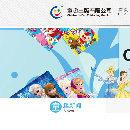
首 页
HOME