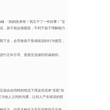
喊：“妈妈快来呀！我又干了一件好事！”宝
话，孩子就会很困惑，不利于孩子理解能力
长期下去，会导致孩子形成错误的行为规范，
进行正向引导、直面交流做到坦诚相待。
就会在同样的情况下用这些话来“安慰”别
宝与他人之间的沟通，让别人产生错误的想
种压力，但是这种压力不应该把孩子压垮，