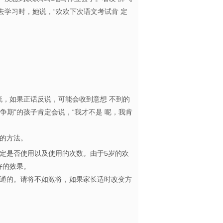
学习时，她说，“欢欢下次语文考试肯 定
流，如果正话反说，可能会收到意想 不到的
争期”的孩子肯定会说，“我才不是 呢，我肯
教育的方法。
定是否使用以及使用的次数。由于5岁的欢
比较好的效果。
通的。请将不如激将，如果家长适时改变方