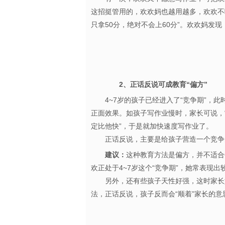
这招挺管用的，欢欢妈也越用越多，欢欢不
只拿50分，绝对不会上60分”。欢欢妈发
2、正话反说可成教育“偏方”
4~7岁的孩子已经进入了“竞争期”
正面效果。如孩子写作业慢时，家长可说，“
定比他快”，于是就加快速度写作业了
正话反说，主要是给孩子营造一个竞争
建议：
这种教育方法是偏方，并不适合
欢正处于4~7岁这个“竞争期”，她常表
另外，还有些孩子天性好强，这时家长如
法，正话反说，孩子反而会“顺着”家长的意