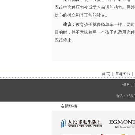
应该把这种压力变成学习前进的动力。另外
信心的树立和其正常的社交。
建议：
教育孩子就像骑单车一样，要随
目的时，并不意味着另一个孩子也适用这种
应该停止。
首 页
｜
童趣图书
All 
电话：+86 1
友情链接: