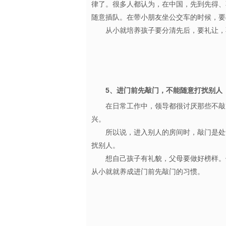
律了。很多人都认为，在中国，先到先得、
随意插队。在带小朋友坐公交车的时候，
从小就培养孩子要分清先后，要礼让，不
5、进门前先敲门，不能随意打扰别人
在日常工作中，领导都很讨厌那些不敲
兴。
所以说，进入别人的房间时，敲门是处于
扰别人。
想自己孩子有礼貌，父母要做好榜样。例
从小就就养成进门前先敲门的习惯。