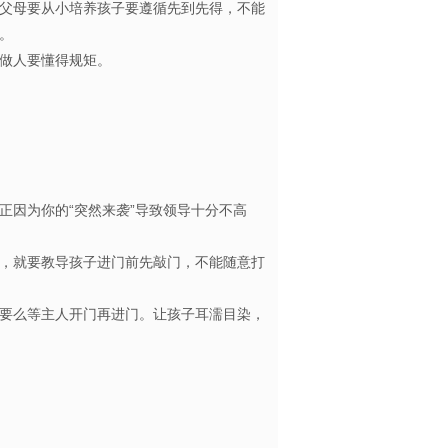
父母要从小培养孩子要遵循先到先得，不能
前恐后。
做人要懂得规矩。
因为你的“突然来袭”导致领导十分不高
，就要教导孩子进门前先敲门，不能随意打
要么等主人开门再进门。让孩子耳濡目染，