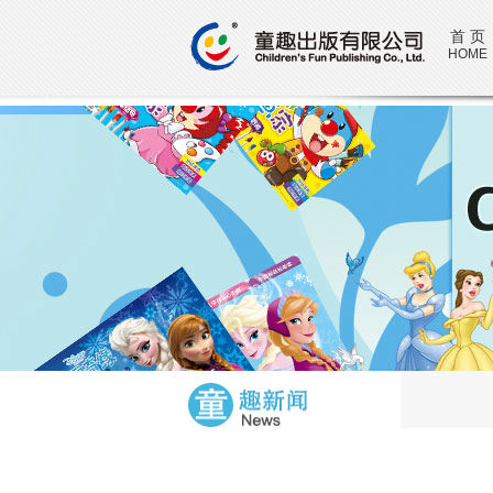
首 页
HOME