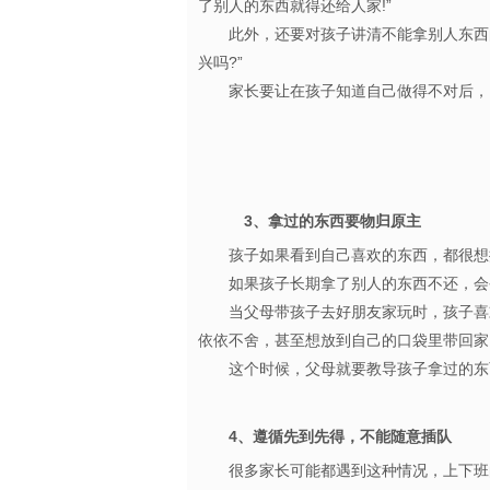
了别人的东西就得还给人家!”
此外，还要对孩子讲清不能拿别人东西的
兴吗?”
家长要让在孩子知道自己做得不对后，因
3、拿过的东西要物归原主
孩子如果看到自己喜欢的东西，都很
如果孩子长期拿了别人的东西不还，会
当父母带孩子去好朋友家玩时，孩子喜欢
依依不舍，甚至想放到自己的口袋里带
这个时候，父母就要教导孩子拿过的
4、遵循先到先得，不能随意插队
很多家长可能都遇到这种情况，上下班