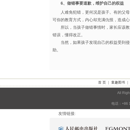
6、做错事要道歉，维护自己的权益
人难免犯错，更何况是孩子。有的父母
可你的教育方式，内心却充满仇恨，造
所以，当孩子做错事情时，家长应该教育
错误，懂得改正。
当然，如果孩子发现自己的权益受到侵犯
助。
首 页
｜
童趣图书
All 
电话：+86 1
友情链接: