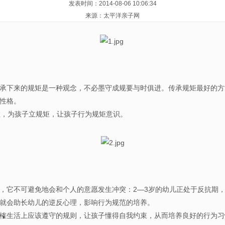
发表时间：2014-08-06 10:06:34
来源：太平洋亲子网
承下来的规矩是一种观念，不必墨守成规要与时俱进。传承规矩最好的方
的性格。
为孩子立规矩，让孩子行为规矩意识。
，它不可避免地会和个人的意愿发生冲突：2—3岁的幼儿正处于反抗期
，就会助长幼儿的逆反心理，影响行为规范的培养。
榷生活上应该遵守的规则，让孩子懂得自我约束，从而培养良好的行