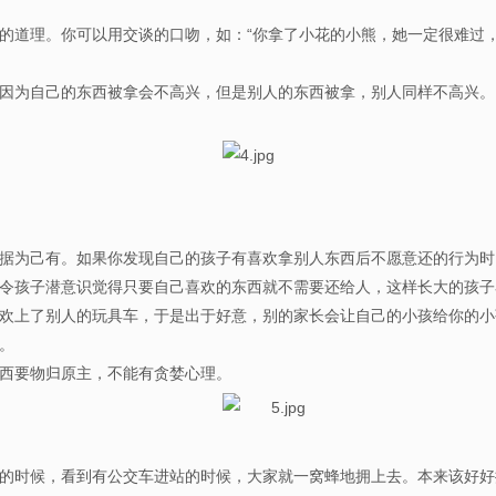
道理。你可以用交谈的口吻，如：“你拿了小花的小熊，她一定很难过，
为自己的东西被拿会不高兴，但是别人的东西被拿，别人同样不高兴。
想据为己有。如果你发现自己的孩子有喜欢拿别人东西后不愿意还的行
令孩子潜意识觉得只要自己喜欢的东西就不需要还给人，这样长大的
上了别人的玩具车，于是出于好意，别的家长会让自己的小孩给你的小
回家。
东西要物归原主，不能有贪婪心理。
的时候，看到有公交车进站的时候，大家就一窝蜂地拥上去。本来该好好