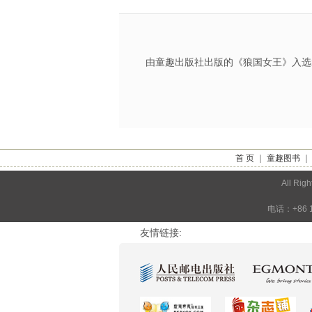
由童趣出版社出版的《狼国女王》入选
首 页
｜
童趣图书
All 
电话：+86 1
友情链接: