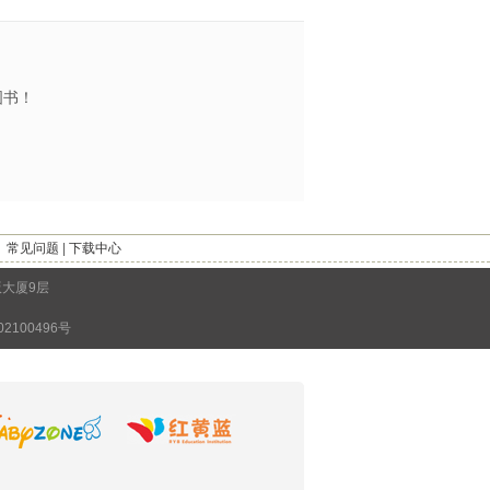
图书！
｜
常见问题
|
下载中心
版大厦9层
2100496号