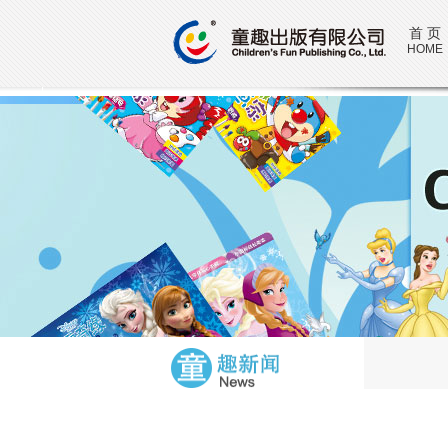
首 页
HOME