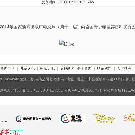
发表时间：2014-07-08 11:15:45
2014年国家新闻出版广电总局（第十一届）向全国青少年推荐百种优秀
｜
童趣期刊
｜
儿童天地
｜
家长天地
｜
童趣新闻
|
关于童趣
｜
联系我们
｜
人才招聘
Rights Reserved 童趣出版有限公司 版权所有 地址：北京市丰台区成寿寺路11号邮电出
0 81054188 传真：+86 10 87825885
京ICP备14014208号-1
京公网安备1101060